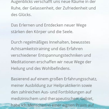
Augenblicks verschafft uns neue Räume in der
Ruhe, der Gelassenheit, der Zufriedenheit und
des Glücks.
Das Erlernen und Entdecken neuer Wege
stärken den Körper und die Seele.
Durch regelmäßiges Innehalten, bewusstes
Achtsamkeitstraining und das Erfahren
verschiedener Entspannungstechniken und
Meditationen erschaffen wir neue Wege der
Heilung und des Wohlbefindens.
Basierend auf einem großen Erfahrungsschatz,
meiner Ausbildung zur Heilpraktikerin sowie
den zahlreichen Aus- und Fortbildungen auf
medizinischem und therapeutischem Gebiet,
habe ich Menschen in einer eignen Praxis auf