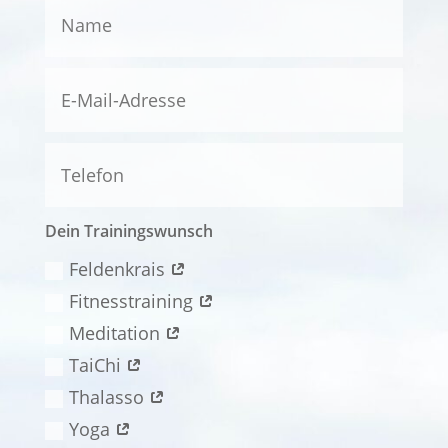
Dein Trainingswunsch
Feldenkrais
Fitnesstraining
Meditation
TaiChi
Thalasso
Yoga