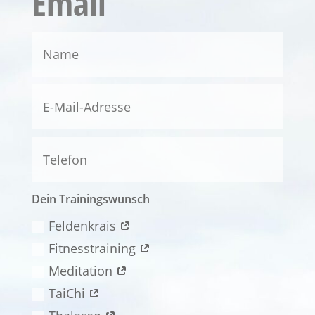
Email
Dein Trainingswunsch
Feldenkrais
Fitnesstraining
Meditation
TaiChi