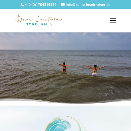
+49 (0)1704319926
info@deine-inseltrainer.de