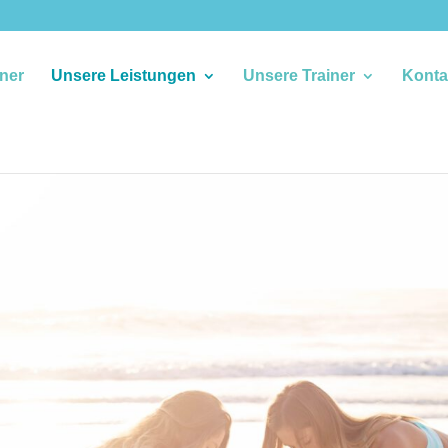
iner
Unsere Leistungen
Unsere Trainer
Konta