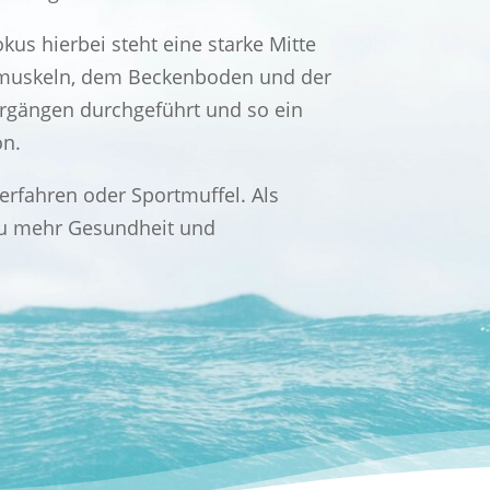
okus hierbei steht eine starke Mitte
chmuskeln, dem Beckenboden und der
rgängen durchgeführt und so ein
on.
h erfahren oder Sportmuffel. Als
tt zu mehr Gesundheit und