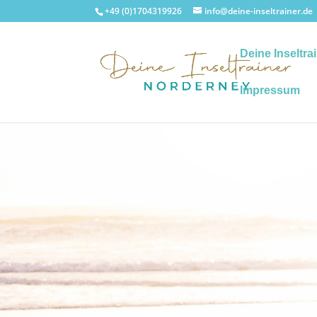
+49 (0)1704319926
info@deine-inseltrainer.de
Deine Inseltra
Impressum