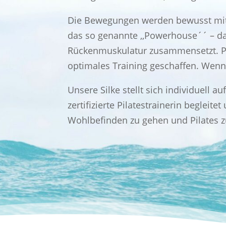
Die Bewegungen werden bewusst mi
das so genannte ,,Powerhouse´´
– d
Rückenmuskulatur zusammensetzt.
P
optimales Training geschaffen. Wen
Unsere Silke stellt sich individuell a
zertifizierte Pilatestrainerin begleit
Wohlbefinden zu gehen und Pilates z