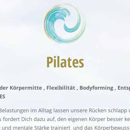
Pilates
der Körpermitte , Flexibilität , Bodyforming , Ent
ES
 Belastungen im Alltag lassen unsere Rücken schlap
es fordert Dich dazu auf, den eigenen Körper besser k
 und mentale Stärke trainiert und das Körperbewusst