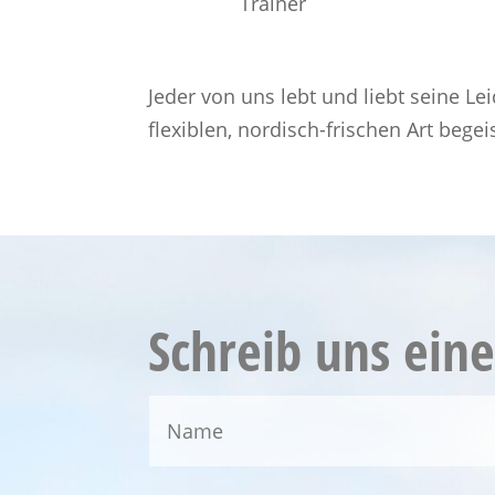
Trainer
Jeder von uns lebt und liebt seine L
flexiblen, nordisch-frischen Art beg
Schreib uns ein