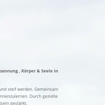
spannung , Körper & Seele in
p und steif werden. Gemeinsam
ennenzulernen. Durch gezielte
sein gestärkt.