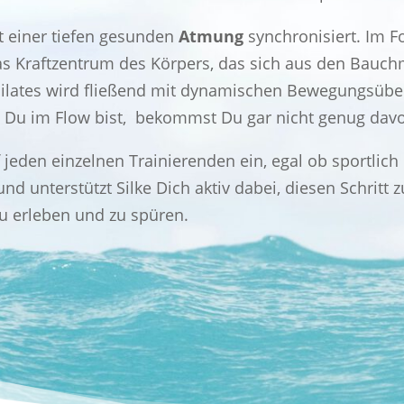
t
einer tiefen gesunden
Atmung
synchronisiert. Im F
as Kraftzentrum des Körpers, das sich aus den Bau
ilates wird fließend mit dynamischen Bewegungsübe
n Du im Flow bist, bekommst Du gar nicht genug dav
uf jeden einzelnen Trainierenden ein, egal ob sportlic
et und unterstützt Silke Dich aktiv dabei, diesen Schri
u erleben und zu spüren.