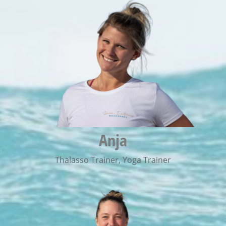
Anja
Thalasso Trainer
,
Yoga Trainer