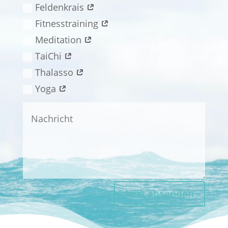
Feldenkrais
Fitnesstraining
Meditation
TaiChi
Thalasso
Yoga
Jetzt absenden